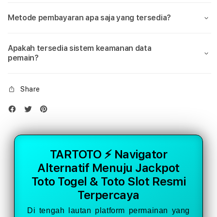
Metode pembayaran apa saja yang tersedia?
Apakah tersedia sistem keamanan data
pemain?
Share
TARTOTO ⚡️ Navigator
Alternatif Menuju Jackpot
Toto Togel & Toto Slot Resmi
Terpercaya
Di tengah lautan platform permainan yang