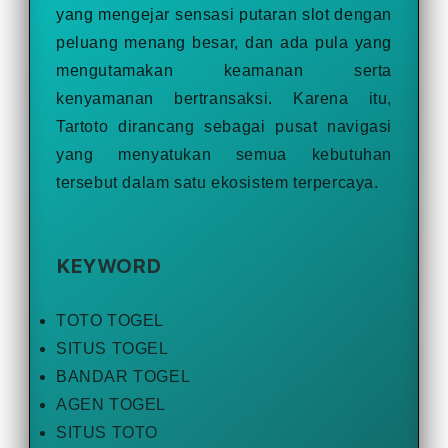
yang mengejar sensasi putaran slot dengan
peluang menang besar, dan ada pula yang
mengutamakan keamanan serta
kenyamanan bertransaksi. Karena itu,
Tartoto dirancang sebagai pusat navigasi
yang menyatukan semua kebutuhan
tersebut dalam satu ekosistem terpercaya.
KEYWORD
TOTO TOGEL
SITUS TOGEL
BANDAR TOGEL
AGEN TOGEL
SITUS TOTO