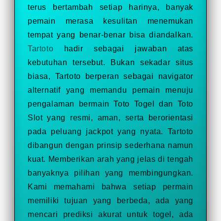
terus bertambah setiap harinya, banyak
pemain merasa kesulitan menemukan
tempat yang benar-benar bisa diandalkan.
Tartoto
hadir sebagai jawaban atas
kebutuhan tersebut. Bukan sekadar situs
biasa, Tartoto berperan sebagai navigator
alternatif yang memandu pemain menuju
pengalaman bermain Toto Togel dan Toto
Slot yang resmi, aman, serta berorientasi
pada peluang jackpot yang nyata. Tartoto
dibangun dengan prinsip sederhana namun
kuat. Memberikan arah yang jelas di tengah
banyaknya pilihan yang membingungkan.
Kami memahami bahwa setiap permain
memiliki tujuan yang berbeda, ada yang
mencari prediksi akurat untuk togel, ada