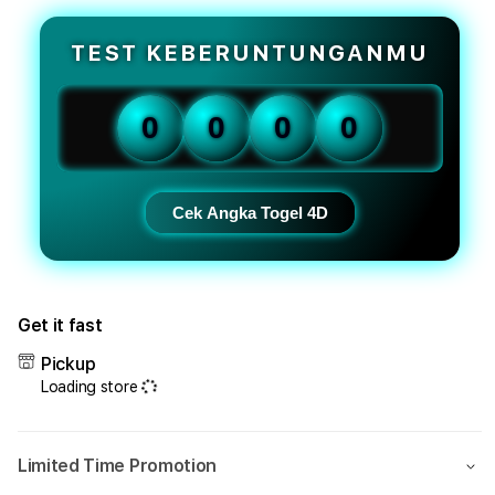
TARTOTO
TAR
⚡️
⚡️
TEST KEBERUNTUNGANMU
Navigator
Navi
Alternatif
Alter
Menuju
Menu
0
0
0
0
Jackpot
Jack
Toto
Toto
Togel
Toge
&
&
Cek Angka Togel 4D
Toto
Toto
Slot
Slot
Resmi
Resm
Terpercaya
Terp
Get it fast
Pickup
Loading store
Limited Time Promotion